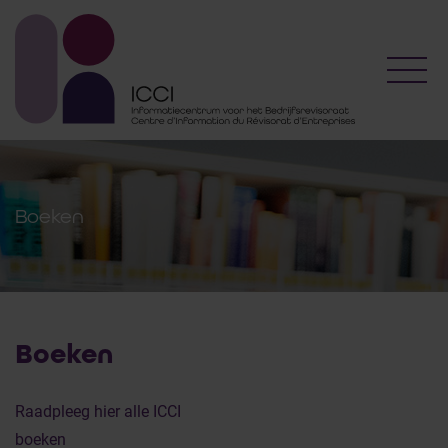
Toggl
Boeken
Boeken
Raadpleeg hier alle ICCI
boeken