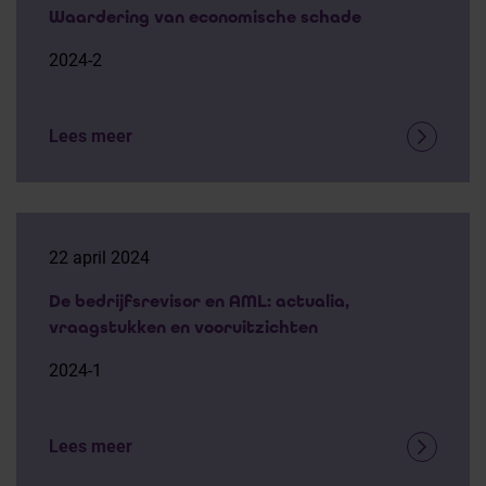
Waardering van economische schade
2024-2
Lees meer
22 april 2024
De bedrijfsrevisor en AML: actualia,
vraagstukken en vooruitzichten
2024-1
Lees meer