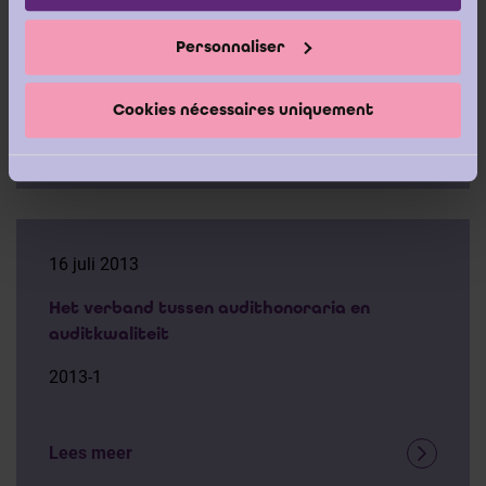
en de non-profitsector
Personnaliser
2013-2
Cookies nécessaires uniquement
Lees meer
16 juli 2013
Het verband tussen audithonoraria en
auditkwaliteit
2013-1
Lees meer