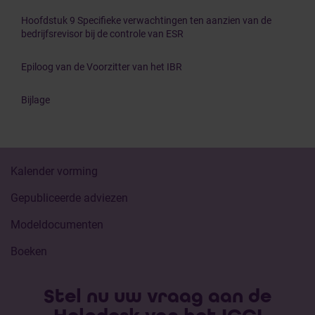
Hoofdstuk 9 Specifieke verwachtingen ten aanzien van de
bedrijfsrevisor bij de controle van ESR
Epiloog van de Voorzitter van het IBR
Bijlage
Kalender vorming
Gepubliceerde adviezen
Modeldocumenten
Boeken
Stel nu uw vraag aan de