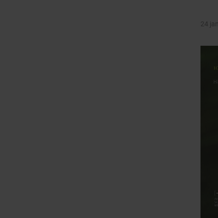
24 ja