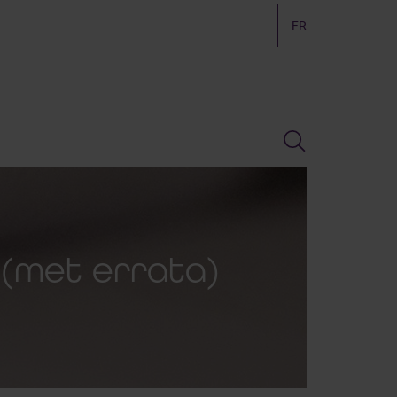
FR
 (met errata)