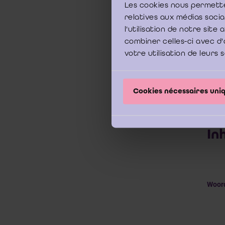
Les cookies nous permette
De ni
relatives aux médias soci
norm 
l'utilisation de notre sit
trans
inter
combiner celles-ci avec d'
belan
votre utilisation de leurs 
Onlin
Down
Cookies nécessaires un
In
Woord