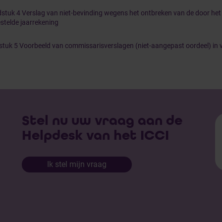
stuk 4 Verslag van niet-bevinding wegens het ontbreken van de door he
stelde jaarrekening
tuk 5 Voorbeeld van commissarisverslagen (niet-aangepast oordeel) in v
Stel nu uw vraag aan de
Helpdesk van het ICCI
Ik stel mijn vraag