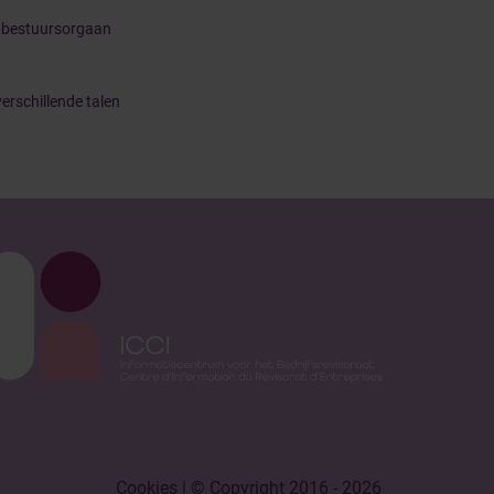
t bestuursorgaan
erschillende talen
Cookies
| © Copyright 2016 - 2026