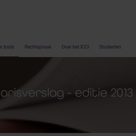
n tools
Rechtspraak
Over het ICCI
Studenten
risverslag - editie 2013