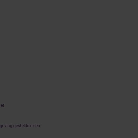
het
geving gestelde eisen