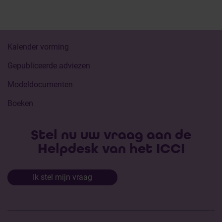
Kalender vorming
Gepubliceerde adviezen
Modeldocumenten
Boeken
Stel nu uw vraag aan de
Helpdesk van het ICCI
Ik stel mijn vraag