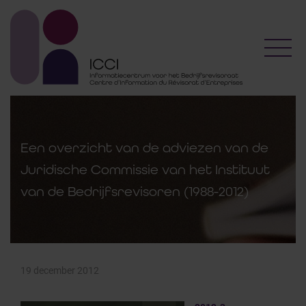
Toggl
Een overzicht van de adviezen van de
Juridische Commissie van het Instituut
van de Bedrijfsrevisoren (1988-2012)
19 december 2012