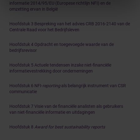
informatie 2014/95/EU (Europese richtlijn NFI) en de
omzetting ervan in België
Hoofdstuk 3 Bespreking van het advies CRB 2016-2140 van de
Centrale Raad voor het Bedrijfsleven
Hoofdstuk 4 Opdracht en toegevoegde waarde van de
bedrijfsrevisor
Hoofdstuk 5 Actuele tendensen inzake niet-financiële
informatievestrekking door ondernemingen
Hoofdstuk 6 NFI-
reporting
als belangrijk instrument van CSR
communicatie
Hoofdstuk 7 Visie van de financiële analisten als gebruikers
van niet-financiële informatie en uitdagingen
Hoofdstuk 8
Award for best sustainability reports