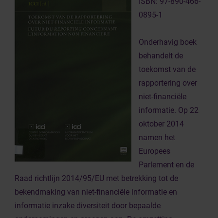
ISBN: 97-890-466-
0895-1
Onderhavig boek
behandelt de
toekomst van de
rapportering over
niet-financiële
informatie. Op 22
oktober 2014
namen het
Europees
Parlement en de
Raad richtlijn 2014/95/EU met betrekking tot de
bekendmaking van niet-financiële informatie en
informatie inzake diversiteit door bepaalde