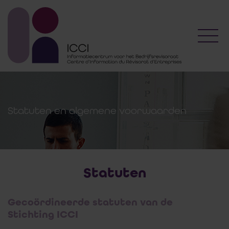
Toggl
Statuten en algemene voorwaarden
Statuten
Gecoördineerde statuten van de
Stichting ICCI