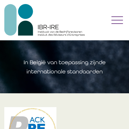
Toggl
In België van toepassing zijnde
internationale standaarden