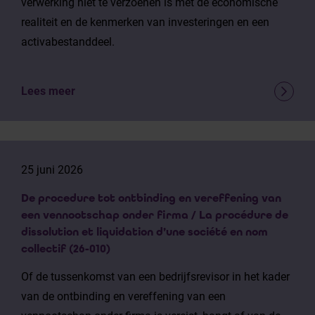
verwerking niet te verzoenen is met de economische
realiteit en de kenmerken van investeringen en een
activabestanddeel.
Lees meer
25 juni 2026
De procedure tot ontbinding en vereffening van
een vennootschap onder firma / La procédure de
dissolution et liquidation d’une société en nom
collectif (26-010)
Of de tussenkomst van een bedrijfsrevisor in het kader
van de ontbinding en vereffening van een