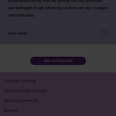
schuldigverklaring was het gevolg van het opnemen
van bedragen in een rekening-courant van zijn vroegere
vennootschap.
Lees meer
Alle rechtspraak
Kalender vorming
Gepubliceerde adviezen
Modeldocumenten
Boeken