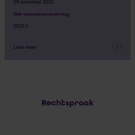
29 november 2023
Het commissarisverslag
2023-1
Lees meer
Rechtspraak