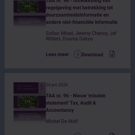
TAA nr. 96 - Ontwikkeling van
regelgeving met betrekking tot
duurzaamheidsinformatie en
andere niet-financiële informatie
Sofian Milad, Jeremy Chenoy, Jef
Witters, Dounia Dakyo
Lees meer
Download
26 jun 2026
TAA nr. 96 - Nieuw 'mission
statement' Tax, Audit &
Accountancy
Michel De Wolf