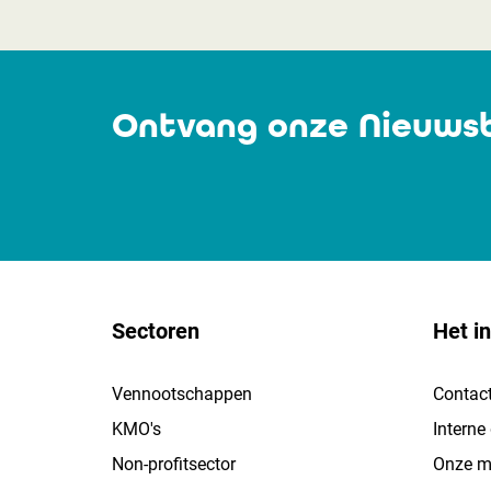
Ontvang onze Nieuwsb
Sectoren
Het in
Vennootschappen
Contac
KMO's
Interne
Non-profitsector
Onze mi