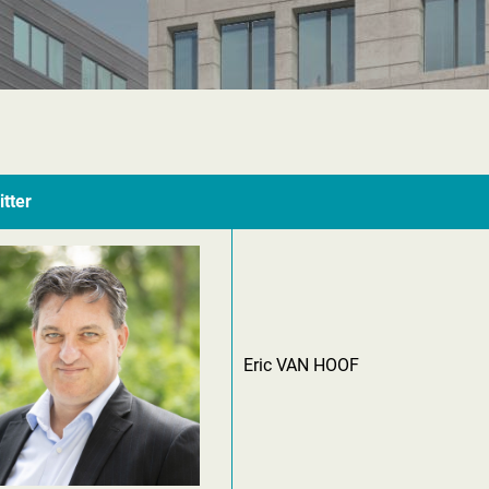
itter
Eric VAN HOOF