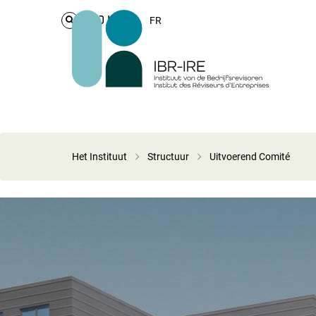
Login
FR
Het Instituut
Structuur
Uitvoerend Comité