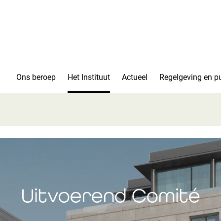
Ons beroep
Het Instituut
Actueel
Regelgeving en pu
Uitvoerend Comité