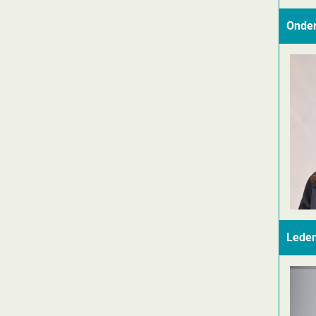
Onder
Lede