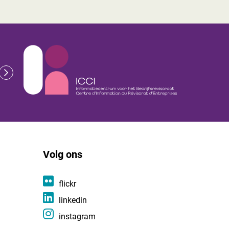
Volg ons
flickr
linkedin
instagram