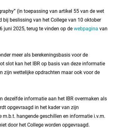
graphy” (in toepassing van artikel 55 van de wet
 bij beslissing van het College van 10 oktober
 juni 2025, terug te vinden op de
webpagina
van
onder meer als berekeningsbasis voor de
ot slot kan het IBR op basis van deze informatie
an zijn wettelijke opdrachten maar ook voor de
en dezelfde informatie aan het IBR overmaken als
rdt opgevraagd in het kader van zijn
ie m.b.t. hangende geschillen en informatie i.v.m.
niet door het College worden opgevraagd.