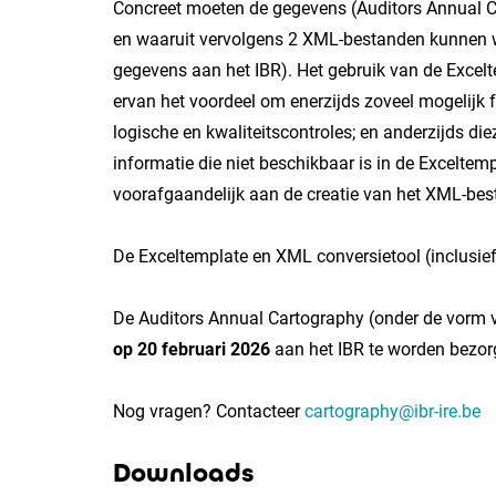
Concreet moeten de gegevens (Auditors Annual C
en waaruit vervolgens 2 XML-bestanden kunnen w
gegevens aan het IBR). Het gebruik van de Excelte
ervan het voordeel om enerzijds zoveel mogelijk
logische en kwaliteitscontroles; en anderzijds di
informatie die niet beschikbaar is in de Exceltemp
voorafgaandelijk aan de creatie van het XML-be
De Exceltemplate en XML conversietool (inclusief
De Auditors Annual Cartography (onder de vorm 
op 20 februari 2026
aan het IBR te worden bezorg
Nog vragen? Contacteer
cartography@ibr-ire.be
Downloads