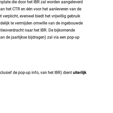
late die door het IBR zal worden aangeleverd
an het CTR en één voor het aanleveren van de
erplicht, evenwel biedt het vrijwillig gebruik
ndelijk te vermijden omwille van de ingebouwde
matieoverdracht naar het IBR. De bijkomende
an de jaarlijkse bijdragen) zal via een pop-up
usief de pop-up info, van het IBR) dient
uiterlijk