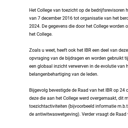
Het College van toezicht op de bedrijfsrevisoren 
van 7 december 2016 tot organisatie van het beroe
2024. De gegevens die door het College worden o
het College.
Zoals u weet, heeft ook het IBR een deel van de
opvraging van de bijdragen en worden gebruikt ti
een globaal inzicht verwerven in de evolutie van 
belangenbehartiging van de leden.
Bijgevolg bevestigde de Raad van het IBR op 24 o
deze die aan het College werd overgemaakt, dit m
toezichtactiviteiten (bijvoorbeeld informatie m.b.
de antiwitwaswetgeving). Verder vraagt de Raad 