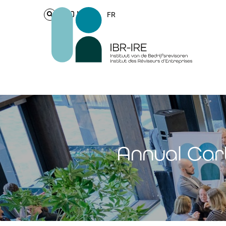
Login
FR
Annual Cart