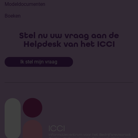
Modeldocumenten
Boeken
Stel nu uw vraag aan de
Helpdesk van het ICCI
Ik stel mijn vraag