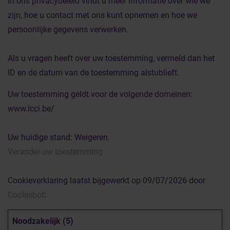
In ons privacybeleid vindt u meer informatie over wie we
zijn, hoe u contact met ons kunt opnemen en hoe we
persoonlijke gegevens verwerken.
Als u vragen heeft over uw toestemming, vermeld dan het
ID en de datum van de toestemming alstublieft.
Uw toestemming geldt voor de volgende domeinen:
www.icci.be/
Uw huidige stand: Weigeren.
Verander uw toestemming
Cookieverklaring laatst bijgewerkt op 09/07/2026 door
Cookiebot
:
Noodzakelijk (5)