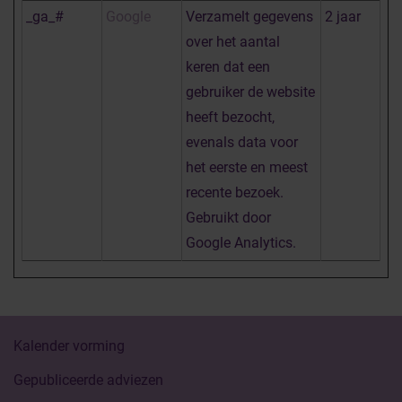
_ga_#
Google
Verzamelt gegevens
2 jaar
over het aantal
keren dat een
gebruiker de website
heeft bezocht,
evenals data voor
het eerste en meest
recente bezoek.
Gebruikt door
Google Analytics.
Kalender vorming
Gepubliceerde adviezen