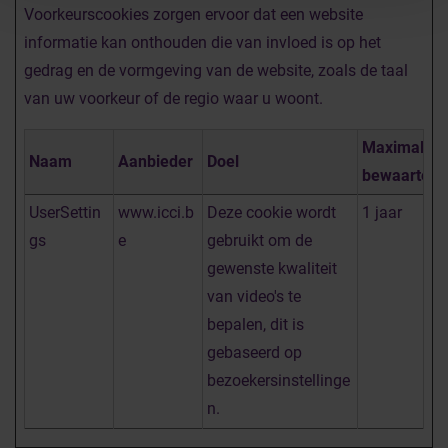
Voorkeurscookies zorgen ervoor dat een website
informatie kan onthouden die van invloed is op het
gedrag en de vormgeving van de website, zoals de taal
van uw voorkeur of de regio waar u woont.
Maximale
Naam
Aanbieder
Doel
bewaarterm
UserSettin
www.icci.b
Deze cookie wordt
1 jaar
gs
e
gebruikt om de
gewenste kwaliteit
van video's te
bepalen, dit is
gebaseerd op
bezoekersinstellinge
n.