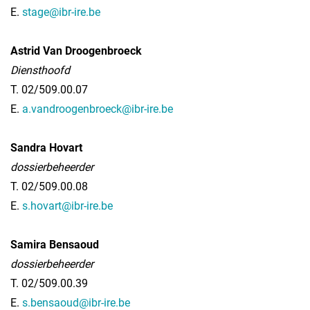
E.
stage@ibr-ire.be
Astrid Van Droogenbroeck
Diensthoofd
T. 02/509.00.07
E.
a.vandroogenbroeck@ibr-ire.be
Sandra Hovart
dossierbeheerder
T. 02/509.00.08
E.
s.hovart@ibr-ire.be
Samira Bensaoud
dossierbeheerder
T. 02/509.00.39
E.
s.bensaoud@ibr-ire.be