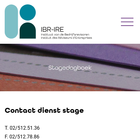
Toggl
Stagedagboek
Contact dienst stage
T. 02/512.51.36
F. 02/512.78.86