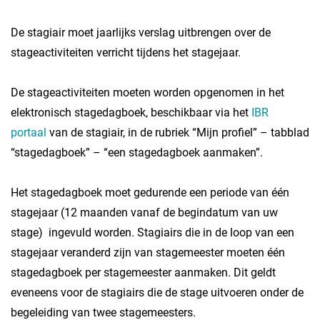
De stagiair moet jaarlijks verslag uitbrengen over de
stageactiviteiten verricht tijdens het stagejaar.
De stageactiviteiten moeten worden opgenomen in het
elektronisch stagedagboek, beschikbaar via het
IBR
portaal
van de stagiair, in de rubriek “Mijn profiel” – tabblad
“stagedagboek” – “een stagedagboek aanmaken”.
Het stagedagboek moet gedurende een periode van één
stagejaar (12 maanden vanaf de begindatum van uw
stage) ingevuld worden. Stagiairs die in de loop van een
stagejaar veranderd zijn van stagemeester moeten één
stagedagboek per stagemeester aanmaken. Dit geldt
eveneens voor de stagiairs die de stage uitvoeren onder de
begeleiding van twee stagemeesters.