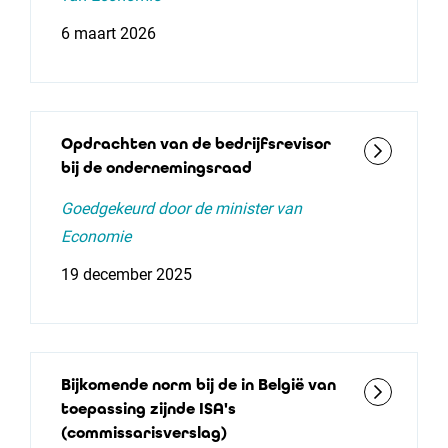
6 maart 2026
Opdrachten van de bedrijfsrevisor
bij de ondernemingsraad
Goedgekeurd door de minister van
Economie
19 december 2025
Bijkomende norm bij de in België van
toepassing zijnde ISA's
(commissarisverslag)