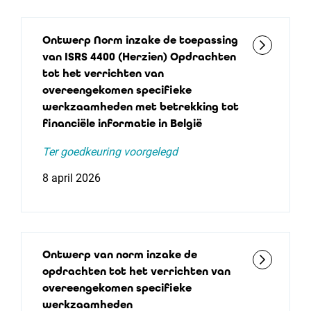
Ontwerp Norm inzake de toepassing
van ISRS 4400 (Herzien) Opdrachten
tot het verrichten van
overeengekomen specifieke
werkzaamheden met betrekking tot
financiële informatie in België
Ter goedkeuring voorgelegd
8 april 2026
Ontwerp van norm inzake de
opdrachten tot het verrichten van
overeengekomen specifieke
werkzaamheden