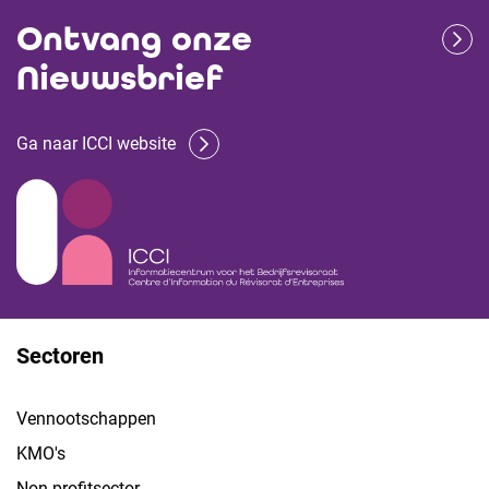
Ontvang onze
Nieuwsbrief
Ga naar ICCI website
Sectoren
Vennootschappen
KMO's
Non-profitsector