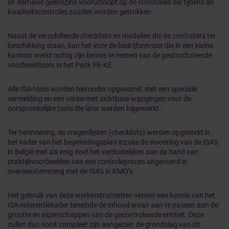
en derhalve geenszins vooruitloopt op de conclusies die tijdens de
kwaliteitscontroles zouden worden getrokken.
Naast de verschillende checklists en modellen die de confraters ter
beschikking staan, kan het voor de bedrijfsrevisor die in een kleine
kantoor werkt nuttig zijn kennis te nemen van de gestructureerde
voorbeeldtools in het Pack PE-KE.
Alle ISA-tools worden hieronder opgesomd, met een speciale
vermelding en een versie met zichtbare wijzigingen voor de
oorspronkelijke tools die later werden bijgewerkt.
Ter herinnering, de vragenlijsten (checklists) werden opgesteld in
het kader van het begeleidingsplan inzake de invoering van de ISA’s
in België met als enig doel het verduidelijken aan de hand van
praktijkvoorbeelden van een controleproces uitgevoerd in
overeenstemming met de ISA’s in KMO’s.
Het gebruik van deze werkinstrumenten vereist een kennis van het
ISA-referentiekader teneinde de inhoud ervan aan te passen aan de
grootte en eigenschappen van de gecontroleerde entiteit. Deze
zullen dus nooit compleet zijn aangezien de grondslag van dit