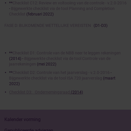
**
Checklist C12: Review en voltooiing van de controle - v.2.0-2016
-
Bijgewerkte checklist via de tool Planning and Completion
Checklist
(februari 2022)
FASE D: BIJKOMENDE WETTELIJKE VEREISTEN
(D1-D3)
**
Checklist D1: Controle van de NBB neer te leggen rekeningen
(2014) -
Bijgewerkte checklist via de tool Controle van de
jaarrekeningen
(mei 2022)
**
Checklist D2: Controle van het jaarverslag - v.2.0-2016
-
Bijgewerkte checklist via de tool ISA 720 jaarverslag
(maart
2022)
Checklist D3: Ondernemingsraad
(2014)
Kalender vorming
Gepubliceerde adviezen