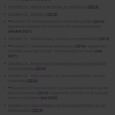
Checklist C3: Naleving van de wet- en regelgeving
(2014)
Checklist C4: Schatting
(2014)
**
Checklist C5: Transacties tussen verbonden partijen
(2014) -
Bijgewerkte checklist via de tool ISA 550 verbonden partijen
(oktober 2021)
Checklist C6: Verplichtingen, schulden en verbintenissen
(2014)
**
Checklist C7: Verschillende bewerkingen
(2014) -
Bijgewerkte
checklist via de tool ISA 240 - Werkplan MOC en fraude
(mei
2021)
Checklist C8: Review van de gebeurtenissen na de einddatum
van het boekjaar
(2014)
Checklist C9: Gebruikmaken van de werkzaamheden van een
deskundige
(2014)
**
Checklist C10: Gebruikmaken van de werkzaamheden van een
serviceorganisatie
(2014) -
Bijgewerkte checklist via de tool mbt
service organisaties
(juni 2022)
Checklist C11: Gebruikmaken van de werkzaamheden van een
interne auditor
(2014)