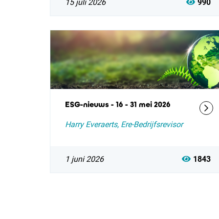
15 juli 2026
990
ESG-nieuws - 16 - 31 mei 2026
Harry Everaerts, Ere-Bedrijfsrevisor
1 juni 2026
1843