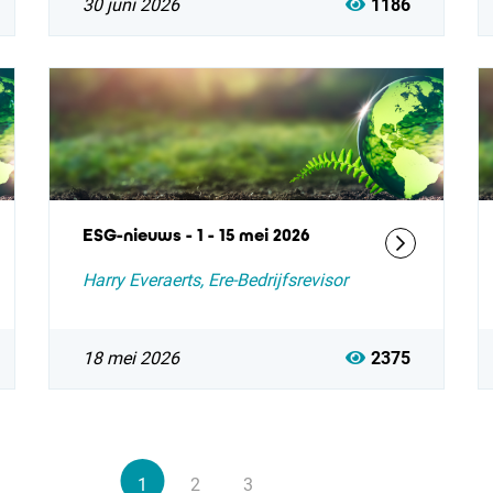
30 juni 2026
1186
ESG-nieuws - 1 - 15 mei 2026
Harry Everaerts, Ere-Bedrijfsrevisor
18 mei 2026
2375
1
2
3