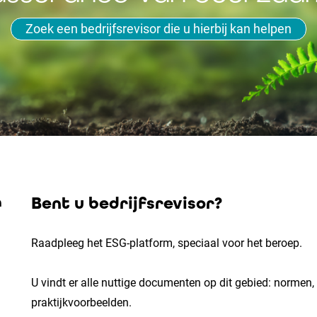
Zoek een bedrijfsrevisor die u hierbij kan helpen
n
Bent u bedrijfsrevisor?
Raadpleeg het ESG-platform, speciaal voor het beroep.
U vindt er alle nuttige documenten op dit gebied: normen
praktijkvoorbeelden.