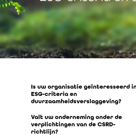
Is uw organisatie geïnteresseerd i
ESG-criteria en
duurzaamheidsverslaggeving?
Valt uw onderneming onder de
verplichtingen van de CSRD-
richtlijn?