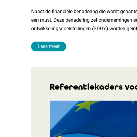
Naast de financiële benadering die wordt gehante
een must. Deze benadering zet ondernemingen ert
ontwikkelingsdoelstellingen (SDG’s) worden geïn
Lees meer
Referentiekaders vo