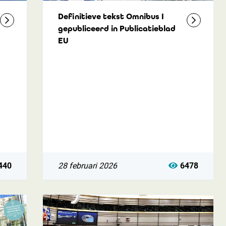
Definitieve tekst Omnibus I
gepubliceerd in Publicatieblad
EU
440
28 februari 2026
6478