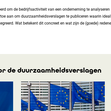
erd om de bedrijfsactiviteit van een onderneming te analyseren 
oe aan om duurzaamheidsverslagen te publiceren waarin ideali
tegreerd. Wat betekent dit concreet en wat zijn de (goede) red
or de duurzaamheidsverslagen