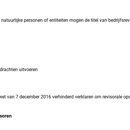
natuurlijke personen of entiteiten mogen de titel van bedrijfsrev
pdrachten uitvoeren
 wet van 7 december 2016 verhinderd verklaren om revisorale opd
isoren