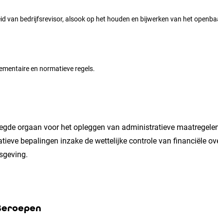
d van bedrijfsrevisor, alsook op het houden en bijwerken van het openbaa
glementaire en normatieve regels.
egde orgaan voor het opleggen van administratieve maatregelen 
matieve bepalingen inzake de wettelijke controle van financiële 
isgeving.
Beroepen