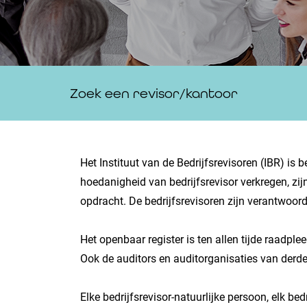
Zoek een revisor/kantoor
Het Instituut van de Bedrijfsrevisoren (IBR) is
hoedanigheid van bedrijfsrevisor verkregen, zi
opdracht. De bedrijfsrevisoren zijn verantwoor
Het openbaar register is ten allen tijde raadpl
Ook de auditors en auditorganisaties van derde
Elke bedrijfsrevisor-natuurlijke persoon, elk b