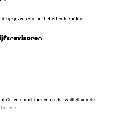
an de gegevens van het betreffende kantoor.
ijfsrevisoren
Dat College moet toezien op de kwaliteit van de
 College