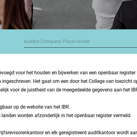
 bevoegd voor het houden en bijwerken van een openbaar register 
jn ingeschreven. Het gaat om een door het College van toezicht o
delijk voor de juistheid van de meegedeelde gegevens aan het IB
eegbaar op de website van het IBR.
 landen worden afzonderlijk in het openbaar register vermeld.
edrijfsrevisorenkantoor en elk geregistreerd auditkantoor wordt