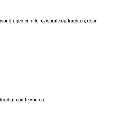
isor dragen en alle revisorale opdrachten, door
rachten uit te voeren