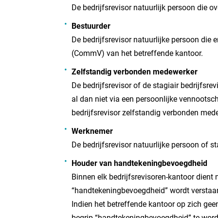
De bedrijfsrevisor natuurlijk persoon die 
Bestuurder
De bedrijfsrevisor natuurlijke persoon die 
(CommV) van het betreffende kantoor.
Zelfstandig verbonden medewerker
De bedrijfsrevisor of de stagiair bedrijfsr
al dan niet via een persoonlijke vennootsch
bedrijfsrevisor zelfstandig verbonden med
Werknemer
De bedrijfsrevisor natuurlijke persoon of s
Houder van handtekeningbevoegdheid
Binnen elk bedrijfsrevisoren-kantoor dien
“handtekeningbevoegdheid” wordt verstaa
Indien het betreffende kantoor op zich g
begrip “handtekeningbevoegdheid” te worde