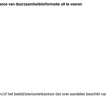
rance van duurzaamheidsinformatie uit te voeren
en/of het bedrijfsrevisorenkantoor dat over aandelen beschikt va