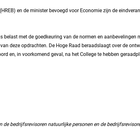
(HREB) en de minister bevoegd voor Economie zijn de eindveran
belast met de goedkeuring van de normen en aanbevelingen met 
ing van deze opdrachten. De Hoge Raad beraadslaagt over de on
ord en, in voorkomend geval, na het College te hebben geraadp
 de bedrijfsrevisoren natuurlijke personen en de bedrijfsrevisore