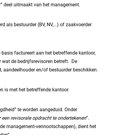
ner” deel uitmaakt van het management.
d als bestuurder (BV, NV,...) of zaakvoerder
 basis factureert aan het betreffende kantoor,
 wat de bedrijfsrevisoren betreft. De
ot, aandeelhouder en/of bestuurder beschikken.
n is met het betreffende kantoor.
oegdheid” te worden aangeduid. Onder
 een revisorale opdracht te ondertekenen
”.
aamde management-vennootschappen), dient het
den”.