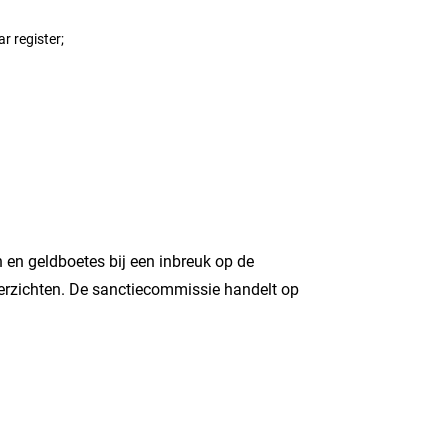
r register;
en geldboetes bij een inbreuk op de
overzichten. De sanctiecommissie handelt op