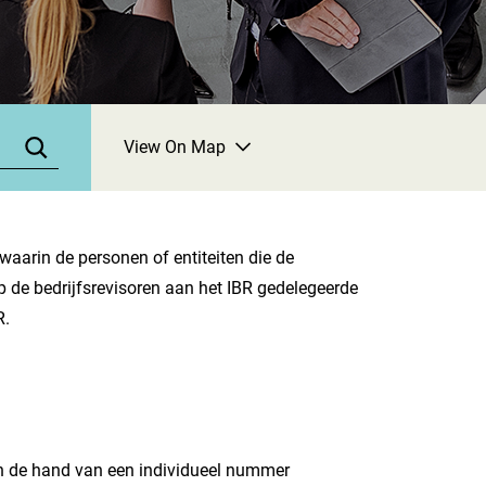
View On Map
waarin de personen of entiteiten die de
p de bedrijfsrevisoren aan het IBR gedelegeerde
R.
 aan de hand van een individueel nummer