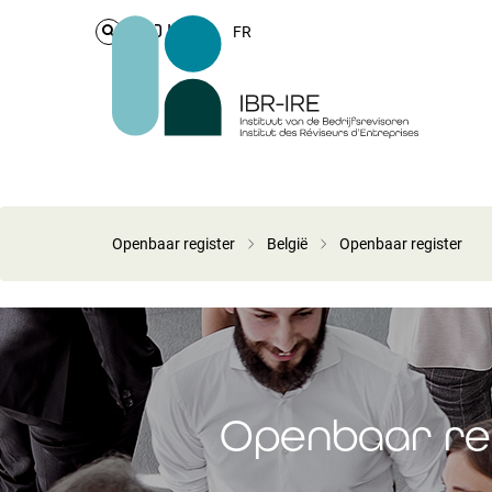
Login
FR
Openbaar register
België
Openbaar register
Openbaar reg