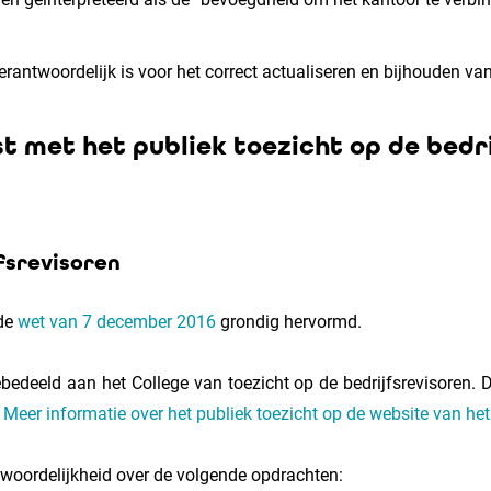
verantwoordelijk is voor het correct actualiseren en bijhouden v
t met het publiek toezicht op de bedr
fsrevisoren
 de
wet van 7 december 2016
grondig hervormd.
ebedeeld aan het College van toezicht op de bedrijfsrevisoren. 
.
Meer informatie over het publiek toezicht op de website van het
ntwoordelijkheid over de volgende opdrachten: