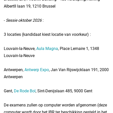
AlbertII laan 19, 1210 Brussel
-
Sessie oktober 2026
:
3 locaties (kandidaat kiest locatie van voorkeur) :
Louvain-la-Neuve,
Aula Magna
, Place Lemaire 1, 1348
Louvain-la-Neuve
Antwerpen,
Antwerp Expo
, Jan Van Rijswijcklaan 191, 2000
Antwerpen
Gent,
De Rode Bol
, Sint-Denijslaan 485, 9000 Gent
De examens zullen op computer worden afgenomen (deze
computer wordt door het IBR ter beschikking gesteld in het