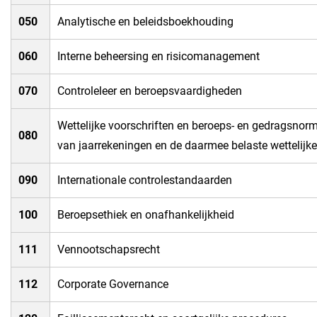
​050
​Analytische en beleidsboekhouding
​060
​Interne beheersing en risicomanagement
070​
​Controleleer en beroepsvaardigheden
​Wettelijke voorschriften en beroeps- en gedragsnorm
080​
van jaarrekeningen en de daarmee belaste wettelijke
​090
​Internationale controlestandaarden
100​
​Beroepsethiek en onafhankelijkheid
​111
​Vennootschapsrecht
​112
​Corporate Governance