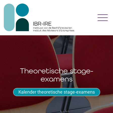
Toggl
Theoretische stage-
examens
Kalender theoretische stage-examens