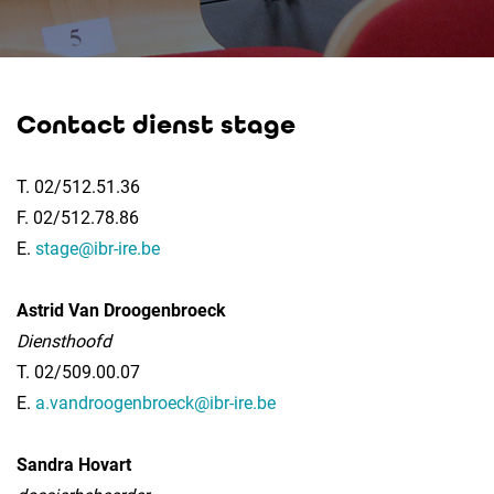
Contact dienst stage
T. 02/512.51.36
F. 02/512.78.86
E.
stage@ibr-ire.be
Astrid Van Droogenbroeck
Diensthoofd
T. 02/509.00.07
E.
a.vandroogenbroeck@ibr-ire.be
Sandra Hovart