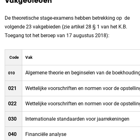
Vakgebieden
De theoretische stage-examens hebben betrekking op de
volgende 23 vakgebieden (zie artikel 28 § 1 van het K.B.
Toegang tot het beroep van 17 augustus 2018):
Code
Vak
​Algemene theorie en beginselen van de boekhoudin
010​
​021
​Wettelijke voorschriften en normen voor de opstelli
​022
​Wettelijke voorschriften en normen voor de opstell
​030
​Internationale standaarden voor jaarrekeningen
​040
​Financiële analyse