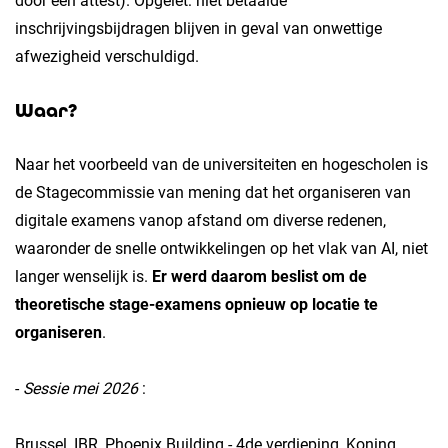
door een attest). Opgelet: niet betaalde
inschrijvingsbijdragen blijven in geval van onwettige
afwezigheid verschuldigd.
Waar?
Naar het voorbeeld van de universiteiten en hogescholen is
de Stagecommissie van mening dat het organiseren van
digitale examens vanop afstand om diverse redenen,
waaronder de snelle ontwikkelingen op het vlak van AI, niet
langer wenselijk is.
Er werd daarom beslist om de
theoretische stage-examens opnieuw op locatie te
organiseren
.
-
Sessie mei 2026
:
Brussel, IBR, Phoenix Building - 4de verdieping, Koning