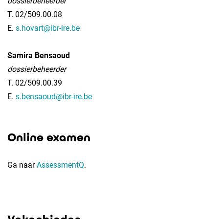
dossierbeheerder
T. 02/509.00.08
E.
s.hovart@ibr-ire.be
Samira Bensaoud
dossierbeheerder
T. 02/509.00.39
E.
s.bensaoud@ibr-ire.be
Online examen
Ga naar
AssessmentQ
.