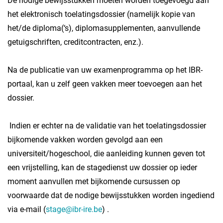
De nodige bewijsstukken moeten worden toegevoegd aan
het elektronisch toelatingsdossier (namelijk kopie van
het/de diploma(‘s), diplomasupplementen, aanvullende
getuigschriften, creditcontracten, enz.).
Na de publicatie van uw examenprogramma op het IBR-
portaal, kan u zelf geen vakken meer toevoegen aan het
dossier.
Indien er echter na de validatie van het toelatingsdossier
bijkomende vakken worden gevolgd aan een
universiteit/hogeschool, die aanleiding kunnen geven tot
een vrijstelling, kan de stagedienst uw dossier op ieder
moment aanvullen met bijkomende cursussen op
voorwaarde dat de nodige bewijsstukken worden ingediend
via e-mail (
stage@ibr-ire.be
) .