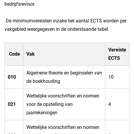
bedrijfsrevisor.
De minimumvereisten inzake het aantal ECTS worden per
vakgebied weergegeven in de onderstaande tabel.
Vereiste
Code
Vak
ECTS
​Algemene theorie en beginselen van
010​
​10
de boekhouding
​Wettelijke voorschriften en normen
​021
voor de opstelling van
​4
jaarrekeningen
​Wettelijke voorschriften en normen