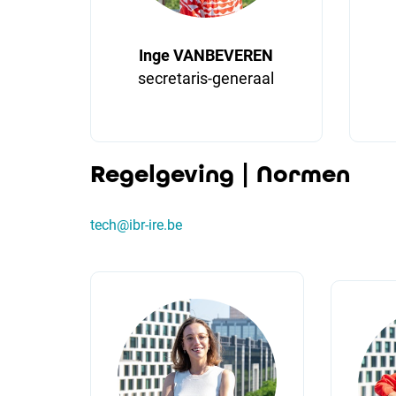
Inge VANBEVEREN
secretaris-generaal
Regelgeving | Normen
tech
@ibr-ire.be