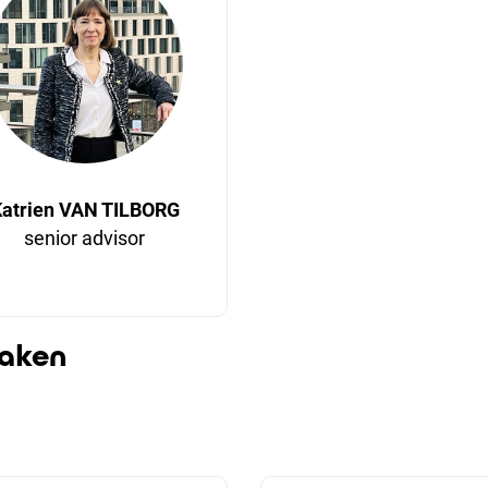
atrien VAN TILBORG
senior advisor
zaken