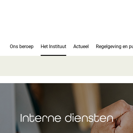
Ons beroep
Het Instituut
Actueel
Regelgeving en pu
Interne diensten