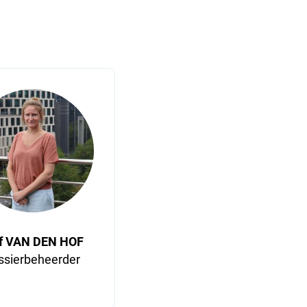
ef VAN DEN HOF
ssierbeheerder