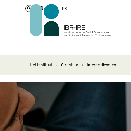
Login
FR
Het Instituut
Structuur
Interne diensten