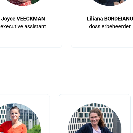
Joyce VEECKMAN
Liliana BORDEIAN
executive assistant
dossierbeheerder