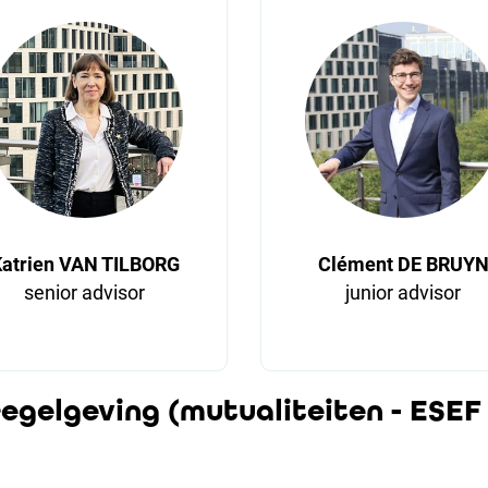
atrien VAN TILBORG
Clément DE BRUY
senior advisor
junior advisor
regelgeving (mutualiteiten - ESEF