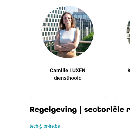
Camille LUXEN
K
diensthoofd
Regelgeving | sectoriële 
tech@ibr-ire.be