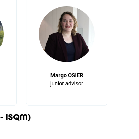
N
Margo OSIER
junior advisor
 - ISQM)