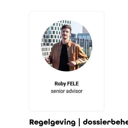
Roby FELE
senior advisor
Regelgeving | dossierbeh