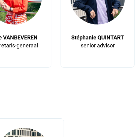
ge VANBEVEREN
Stéphanie QUINTART
retaris-generaal
senior advisor