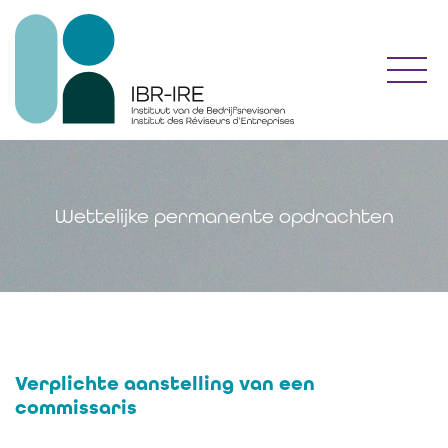
Toggl
Wettelijke permanente opdrachten
Verplichte aanstelling van een
commissaris