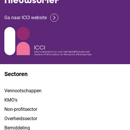
Nieuwsbrief
Ga naar ICCI website
Sectoren
Vennootschappen
KMO's
Non-profitsector
Overheidssector
Bemiddeling