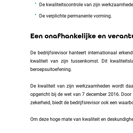
De kwaliteitscontrole van zijn werkzaamhed
De verplichte permanente vorming.
Een onafhankelijke en veran
De bedrijfsrevisor hanteert internationaal erke
kwaliteit van zijn tussenkomst. Dit kwalite
beroepsuitoefening.
De kwaliteit van zijn werkzaamheden wordt daar
opgericht bij de wet van 7 december 2016. Door 
zekerheid, biedt de bedrijfsrevisor ook een waar
Om deze hoge mate van kwaliteit en deskundighe