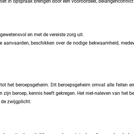
l niet in opspraak brengen door een vooroordeel, belangenconfli
 gewetensvol en met de vereiste zorg uit.
 te aanvaarden, beschikken over de nodige bekwaamheid, medewe
 tot het beroepsgeheim. Dit beroepsgeheim omvat alle feiten en 
n zijn beroep, kennis heeft gekregen. Het niet-naleven van het b
de zwijgplicht.