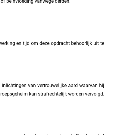
ct of beïnvloeding vanwege derden.
rking en tijd om deze opdracht behoorlijk uit te
inlichtingen van vertrouwelijke aard waarvan hij
eroepsgeheim kan strafrechtelijk worden vervolgd.