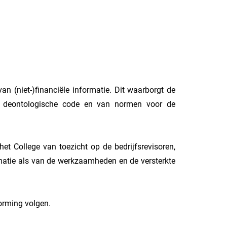
n (niet-)financiële informatie. Dit waarborgt de
en deontologische code en van normen voor de
t College van toezicht op de bedrijfsrevisoren,
rmatie als van de werkzaamheden en de versterkte
orming volgen.