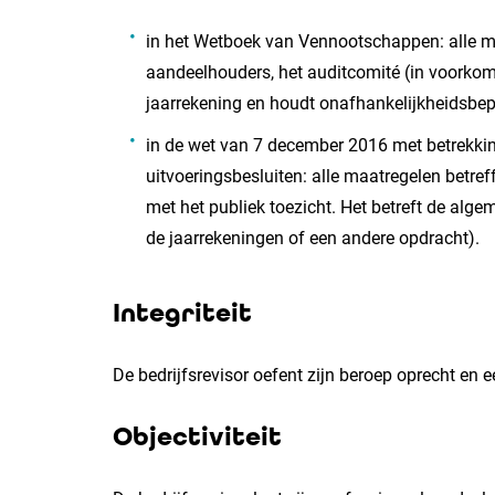
in het Wetboek van Vennootschappen: alle ma
aandeelhouders, het auditcomité (in voorkome
jaarrekening en houdt onafhankelijkheidsbep
in de wet van 7 december 2016 met betrekking
uitvoeringsbesluiten: alle maatregelen betreff
met het publiek toezicht. Het betreft de alge
de jaarrekeningen of een andere opdracht).
Integriteit
De bedrijfsrevisor oefent zijn beroep oprecht en e
Objectiviteit