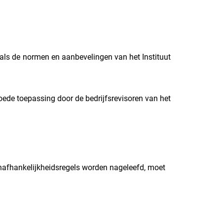
enals de normen en aanbevelingen van het Instituut
oede toepassing door de bedrijfsrevisoren van het
nafhankelijkheidsregels worden nageleefd, moet