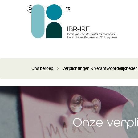
Login
FR
Ons beroep
Verplichtingen & verantwoordelijkheden
Onze verpl