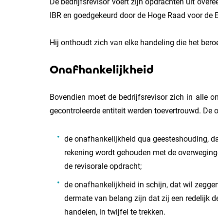
De bedrijfsrevisor voert zijn opdrachten uit ove
IBR en goedgekeurd door de Hoge Raad voor de E
Hij onthoudt zich van elke handeling die het bero
Onafhankelijkheid
Bovendien moet de bedrijfsrevisor zich in alle 
gecontroleerde entiteit werden toevertrouwd. De 
de onafhankelijkheid qua geesteshouding, da
rekening wordt gehouden met de overwegingen
de revisorale opdracht;
de onafhankelijkheid in schijn, dat wil zeggen
dermate van belang zijn dat zij een redelijk
handelen, in twijfel te trekken.