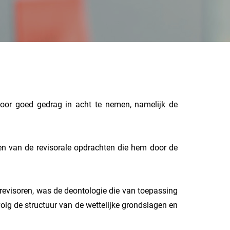
 voor goed gedrag in acht te nemen, namelijk de
ten van de revisorale opdrachten die hem door de
srevisoren, was de deontologie die van toepassing
olg de structuur van de wettelijke grondslagen en