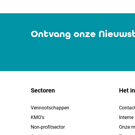
Ontvang onze Nieuwsb
Sectoren
Het in
Vennootschappen
Contac
KMO's
Interne
Non-profitsector
Onze mi