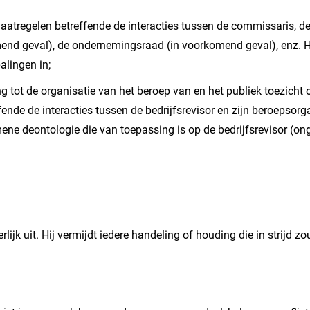
atregelen betreffende de interacties tussen de commissaris, d
nd geval), de ondernemingsraad (in voorkomend geval), enz. Het
alingen in;
 tot de organisatie van het beroep van en het publiek toezicht 
ende de interacties tussen de bedrijfsrevisor en zijn beroepsorgan
mene deontologie die van toepassing is op de bedrijfsrevisor (on
erlijk uit. Hij vermijdt iedere handeling of houding die in strijd