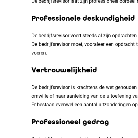
De bedrijfsrevisor laat zijn professioneel oordee
Professionele deskundigheid
De bedrijfsrevisor voert steeds al zijn opdrachten
De bedrijfsrevisor moet, vooraleer een opdracht
voeren.
Vertrouwelijkheid
De bedrijfsrevisor is krachtens de wet gehouden
omwille of naar aanleiding van de uitoefening va
Er bestaan evenwel een aantal uitzonderingen op 
Professioneel gedrag