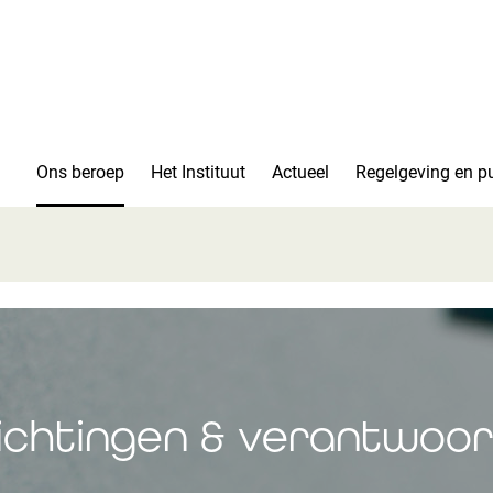
Ons beroep
Het Instituut
Actueel
Regelgeving en pu
ichtingen & verantwoor