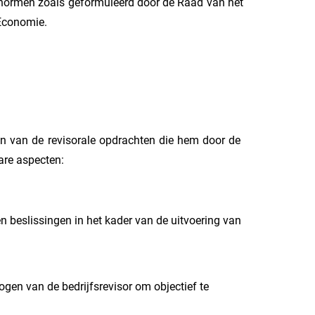
de normen zoals geformuleerd door de Raad van het
Economie.
ten van de revisorale opdrachten die hem door de
are aspecten:
 beslissingen in het kader van de uitvoering van
gen van de bedrijfsrevisor om objectief te