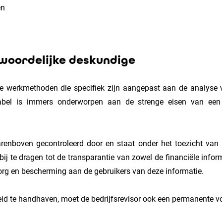
en
twoordelijke deskundige
nde werkmethoden die specifiek zijn aangepast aan de analyse va
itslabel is immers onderworpen aan de strenge eisen van e
enboven gecontroleerd door en staat onder het toezicht van he
bij te dragen tot de transparantie van zowel de financiële info
borg en bescherming aan de gebruikers van deze informatie.
id te handhaven, moet de bedrijfsrevisor ook een permanente v