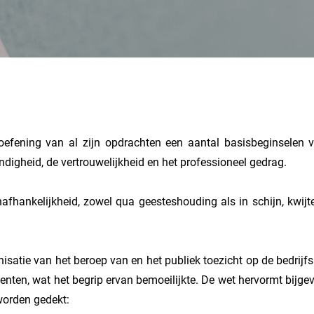
itoefening van al zijn opdrachten een aantal basisbeginselen
kundigheid, de vertrouwelijkheid en het professioneel gedrag.
onafhankelijkheid, zowel qua geesteshouding als in schijn, kwij
satie van het beroep van en het publiek toezicht op de bedrijf
enten, wat het begrip ervan bemoeilijkte.
De wet hervormt bijgev
worden gedekt: