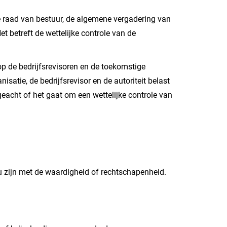
e raad van bestuur, de algemene vergadering van
 betreft de wettelijke controle van de
op de bedrijfsrevisoren en de toekomstige
isatie, de bedrijfsrevisor en de autoriteit belast
geacht of het gaat om een wettelijke controle van
 zou zijn met de waardigheid of rechtschapenheid.