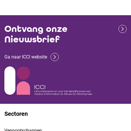
Ontvang onze
Nieuwsbrief
Ga naar ICCI website
Sectoren
Vennootschappen