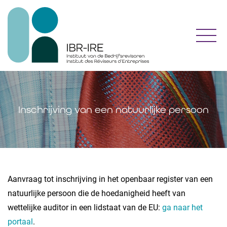
Toggl
Inschrijving van een natuurlijke persoon
Aanvraag tot inschrijving in het openbaar register van een
natuurlijke persoon die de hoedanigheid heeft van
wettelijke auditor in een lidstaat van de EU:
ga naar het
portaal
.