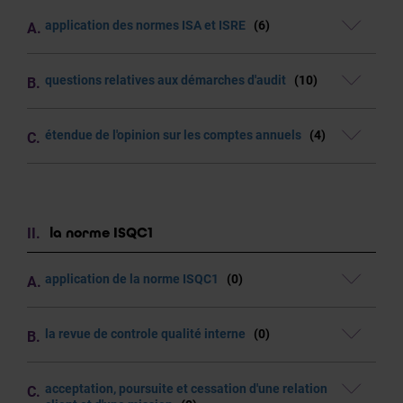
application des normes ISA et ISRE
(6)
questions relatives aux démarches d'audit
(10)
étendue de l'opinion sur les comptes annuels
(4)
la norme ISQC1
application de la norme ISQC1
(0)
la revue de controle qualité interne
(0)
acceptation, poursuite et cessation d'une relation