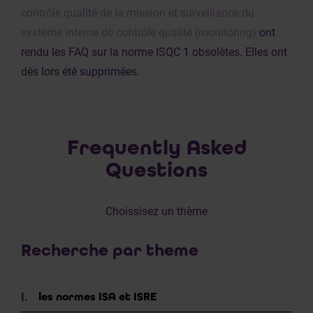
contrôle qualité de la mission et surveillance du
système interne de contrôle qualité (monitoring)
ont
rendu les FAQ sur la norme ISQC 1 obsolètes. Elles ont
dès lors été supprimées.
Frequently Asked
Questions
Choissisez un thème
Recherche par theme
les normes ISA et ISRE