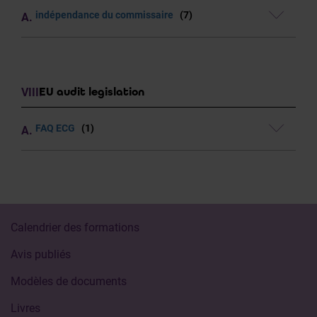
indépendance du commissaire
(7)
EU audit legislation
FAQ ECG
(1)
Calendrier des formations
Avis publiés
Modèles de documents
Livres