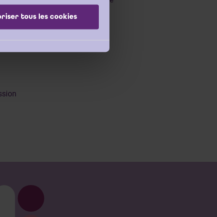
riser tous les cookies
ssion