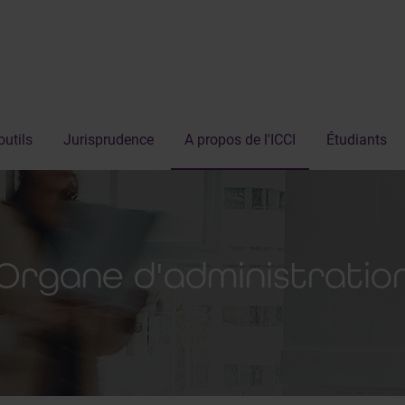
outils
Jurisprudence
A propos de l'ICCI
Étudiants
Organe d'administratio