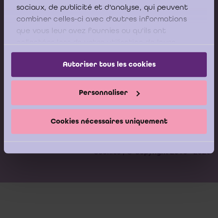
sociaux, de publicité et d'analyse, qui peuvent
combiner celles-ci avec d'autres informations
que vous leur avez fournies ou qu'ils ont
collectées lors de votre utilisation de leurs
services.
Autoriser tous les cookies
Personnaliser
Cookies nécessaires uniquement
Cookies
| © Copyright 2016 - 2026