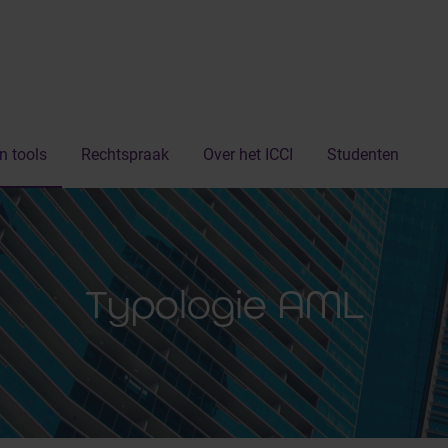
n tools
Rechtspraak
Over het ICCI
Studenten
Typologie AML