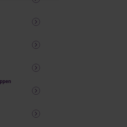
appen