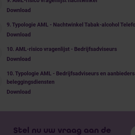
9. AML-risico vragenlijst nachtwinkel
Download
9. Typologie AML - Nachtwinkel Tabak-alcohol Telef
Download
10. AML-risico vragenlijst - Bedrijfsadviseurs
Download
10. Typologie AML - Bedrijfsadviseurs en aanbieders
beleggingsdiensten
Download
Stel nu uw vraag aan de