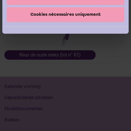
Cookies nécessaires uniquement
Nieuwe reeks (vanaf nr. 83)
Naar de oude reeks (tot n° 82)
Kalender vorming
Gepubliceerde adviezen
Modeldocumenten
Boeken