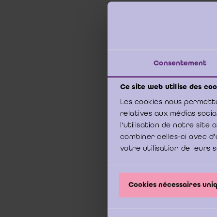
c
Consentement
Ce site web utilise des coo
Les cookies nous permette
relatives aux médias soci
l'utilisation de notre sit
combiner celles-ci avec d'
“
votre utilisation de leurs 
Cookies nécessaires un
T
“