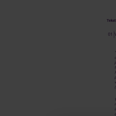
Tekst
j