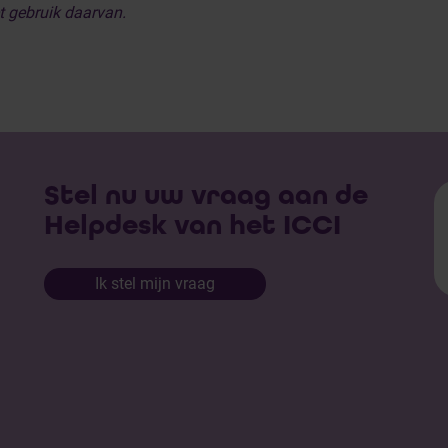
t gebruik daarvan.
Stel nu uw vraag aan de
Helpdesk van het ICCI
Ik stel mijn vraag