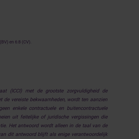
(BV) en 6:8 (CV).
raat (ICCI) met de grootste zorgvuldigheid de
t de vereiste bekwaamheden, wordt ten aanzien
en enkele contractuele en buitencontractuele
en uit feitelijke of juridische vergissingen die
ie. Het antwoord wordt alleen in de taal van de
n dit antwoord blijft als enige verantwoordelijk