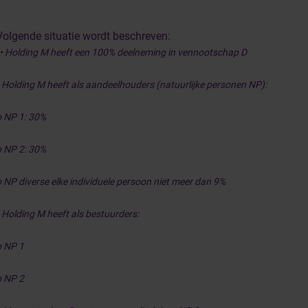
Volgende situatie wordt beschreven:
• Holding M heeft een 100% deelneming in vennootschap D
• Holding M heeft als aandeelhouders (natuurlijke personen NP):
o NP 1: 30%
o NP 2: 30%
o NP diverse elke individuele persoon niet meer dan 9%
• Holding M heeft als bestuurders:
o NP 1
o NP 2