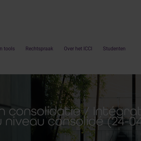
n tools
Rechtspraak
Over het ICCI
Studenten
consolidatie / Intégra
 niveau consolidé (24-0