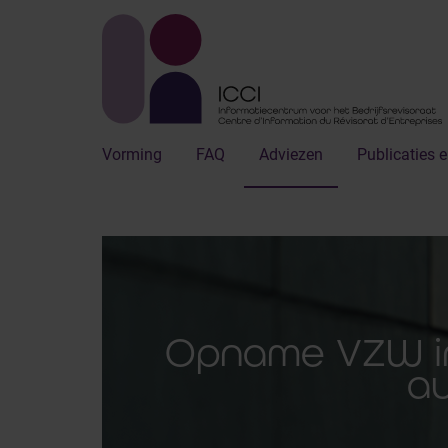
Vorming
FAQ
Adviezen
Publicaties e
Opname VZW in 
au