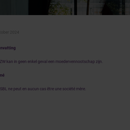
tober 2024
nvatting
ZW kan in geen enkel geval een moedervennootschap zijn.
mé
SBL ne peut en aucun cas être une société mère.