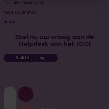
Gepubliceerde adviezen
Modeldocumenten
Boeken
Stel nu uw vraag aan de
Helpdesk van het ICCI
Ik stel mijn vraag