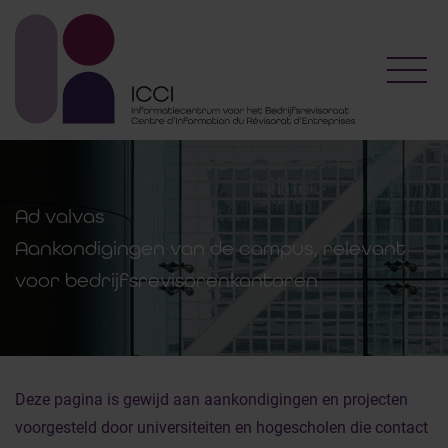
Toggl
Ad valvas
Aankondigingen van de campus, relevant
voor bedrijfsrevisorenkantoren
Deze pagina is gewijd aan aankondigingen en projecten
voorgesteld door universiteiten en hogescholen die contact