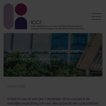
Toggl
Voorbeelden van opdrachtbrief -
Bijzondere opdrachten
30 juni 2026
Artikel 21 van de wet van 7 december 2016 voorziet in de
wettelijke verplichting om voor elke opdracht een opdrachtbrief