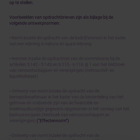
op te stellen.
Voorbeelden van opdrachtbrieven zijn als bijlage bij de
volgende ontwerpnormen:
-
Norm inzake de opdracht van de bedrijfsrevisor in het kader
van een inbreng in natura en quasi-inbreng
-
Normen inzake de opdrachten van de commissaris bij de
artikelen 5:142 - 5:143 en 6:115 - 6:116, § 1 van het Wetboek
van vennootschappen en verenigingen (nettoactief- en
liquiditeitstest)
-
Ontwerp van norm inzake de opdracht van de
beroepsbeoefenaar in het kader van de beoordeling van het
getrouw en voldoende zijn van de financiële en
boekhoudkundige gegevens opgenomen in het verslag van het
bestuursorgaan (Wetboek van vennootschappen en
verenigingen)
(“Effectennorm”)
-
Ontwerp van norm inzake de opdracht van de