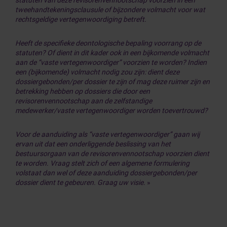
statuten van deze revisorenvennootschap voorzien in een
tweehandtekeningsclausule of bijzondere volmacht voor wat
rechtsgeldige vertegenwoordiging betreft.
Heeft de specifieke deontologische bepaling voorrang op de
statuten? Of dient in dit kader ook in een bijkomende volmacht
aan de “vaste vertegenwoordiger” voorzien te worden? Indien
een (bijkomende) volmacht nodig zou zijn: dient deze
dossiergebonden/per dossier te zijn of mag deze ruimer zijn en
betrekking hebben op dossiers die door een
revisorenvennootschap aan de zelfstandige
medewerker/vaste vertegenwoordiger worden toevertrouwd?
Voor de aanduiding als “vaste vertegenwoordiger” gaan wij
ervan uit dat een onderliggende beslissing van het
bestuursorgaan van de revisorenvennootschap voorzien dient
te worden. Vraag stelt zich of een algemene formulering
volstaat dan wel of deze aanduiding dossiergebonden/per
dossier dient te gebeuren. Graag uw visie.
»