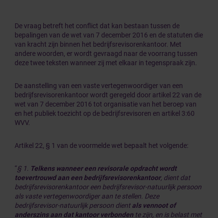
De vraag betreft het conflict dat kan bestaan tussen de
bepalingen van de wet van 7 december 2016 en de statuten die
van kracht zijn binnen het bedrijfsrevisorenkantoor. Met
andere woorden, er wordt gevraagd naar de voorrang tussen
deze twee teksten wanneer zij met elkaar in tegenspraak zijn.
De aanstelling van een vaste vertegenwoordiger van een
bedrijfsrevisorenkantoor wordt geregeld door artikel 22 van de
wet van 7 december 2016 tot organisatie van het beroep van
en het publiek toezicht op de bedrijfsrevisoren
en artikel 3:60
WVV.
Artikel 22, § 1 van de voormelde wet bepaalt het volgende:
“
§ 1.
Telkens wanneer een revisorale opdracht wordt
toevertrouwd aan een bedrijfsrevisorenkantoor
, dient dat
bedrijfsrevisorenkantoor een bedrijfsrevisor-natuurlijk persoon
als vaste vertegenwoordiger aan te stellen. Deze
bedrijfsrevisor-natuurlijk persoon dient
als vennoot of
anderszins aan dat kantoor verbonden
te zijn, en is belast met