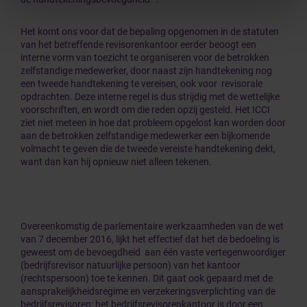
Het komt ons voor dat de bepaling opgenomen in de statuten
van het betreffende revisorenkantoor eerder beoogt een
interne vorm van toezicht te organiseren voor de betrokken
zelfstandige medewerker, door naast zijn handtekening nog
een tweede handtekening te vereisen, ook voor revisorale
opdrachten. Deze interne regel is dus strijdig met de wettelijke
voorschriften, en wordt om die reden opzij gesteld. Het ICCI
ziet niet meteen in hoe dat probleem opgelost kan worden door
aan de betrokken zelfstandige medewerker een bijkomende
volmacht te geven die de tweede vereiste handtekening dekt,
want dan kan hij opnieuw niet alleen tekenen.
Overeenkomstig de parlementaire werkzaamheden van de wet
van 7 december 2016, lijkt het effectief dat het de bedoeling is
geweest om de bevoegdheid aan één vaste vertegenwoordiger
(bedrijfsrevisor natuurlijke persoon) van het kantoor
(rechtspersoon) toe te kennen. Dit gaat ook gepaard met de
aansprakelijkheidsregime en verzekeringsverplichting van de
bedrijfsrevisoren: het bedrijfsrevisorenkantoor is door een