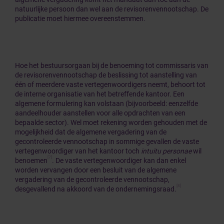
natuurlijke persoon dan wel aan de revisorenvennootschap. De
publicatie moet hiermee overeenstemmen.
Hoe het bestuursorgaan bij de benoeming tot commissaris van
de revisorenvennootschap de beslissing tot aanstelling van
één of meerdere vaste vertegenwoordigers neemt, behoort tot
de interne organisatie van het betreffende kantoor. Een
algemene formulering kan volstaan (bijvoorbeeld: eenzelfde
aandeelhouder aanstellen voor alle opdrachten van een
bepaalde sector). Wel moet rekening worden gehouden met de
mogelijkheid dat de algemene vergadering van de
gecontroleerde vennootschap in sommige gevallen de vaste
vertegenwoordiger van het kantoor toch
intuitu personae
wil
[7]
benoemen
. De vaste vertegenwoordiger kan dan enkel
worden vervangen door een besluit van de algemene
vergadering van de gecontroleerde vennootschap,
[8]
desgevallend na akkoord van de ondernemingsraad.