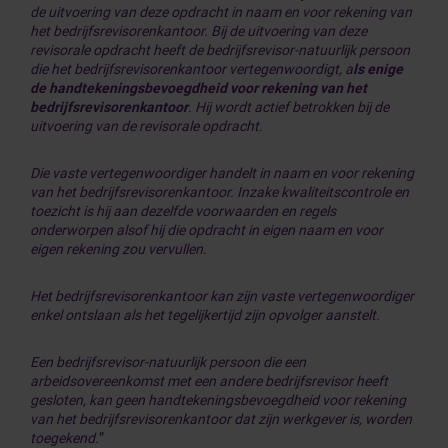
de uitvoering van deze opdracht in naam en voor rekening van
het bedrijfsrevisorenkantoor. Bij de uitvoering van deze
revisorale opdracht heeft de bedrijfsrevisor-natuurlijk persoon
die het bedrijfsrevisorenkantoor vertegenwoordigt, a
ls enige
de handtekeningsbevoegdheid voor rekening van het
bedrijfsrevisorenkantoor
. Hij wordt actief betrokken bij de
uitvoering van de revisorale opdracht.
Die vaste vertegenwoordiger handelt in naam en voor rekening
van het bedrijfsrevisorenkantoor. Inzake kwaliteitscontrole en
toezicht is hij aan dezelfde voorwaarden en regels
onderworpen alsof hij die opdracht in eigen naam en voor
eigen rekening zou vervullen.
Het bedrijfsrevisorenkantoor kan zijn vaste vertegenwoordiger
enkel ontslaan als het tegelijkertijd zijn opvolger aanstelt.
Een bedrijfsrevisor-natuurlijk persoon die een
arbeidsovereenkomst met een andere bedrijfsrevisor heeft
gesloten, kan geen handtekeningsbevoegdheid voor rekening
van het bedrijfsrevisorenkantoor dat zijn werkgever is, worden
toegekend.
”