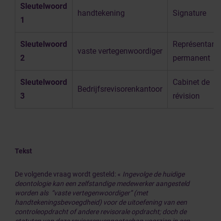
Sleutelwoord
handtekening
Signature
1
Sleutelwoord
Représentant
vaste vertegenwoordiger
2
permanent
Sleutelwoord
Cabinet de
Bedrijfsrevisorenkantoor
3
révision
Tekst
De volgende vraag wordt gesteld: «
Ingevolge de huidige
deontologie kan een zelfstandige medewerker aangesteld
worden als “vaste vertegenwoordiger” (met
handtekeningsbevoegdheid) voor de uitoefening van een
controleopdracht of andere revisorale opdracht; doch de