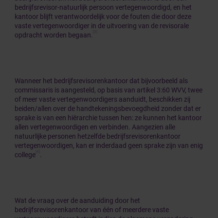
bedrijfsrevisor-natuurlijk persoon vertegenwoordigd, en het
kantoor blijft verantwoordelijk voor de fouten die door deze
vaste vertegenwoordiger in de uitvoering van de revisorale
[3]
opdracht worden begaan.
Wanneer het bedrijfsrevisorenkantoor dat bijvoorbeeld als
commissaris is aangesteld, op basis van artikel 3:60 WVV, twee
of meer vaste vertegenwoordigers aanduidt, beschikken zij
beiden/allen over de handtekeningsbevoegdheid zonder dat er
sprake is van een hiërarchie tussen hen: ze kunnen het kantoor
allen vertegenwoordigen en verbinden. Aangezien alle
natuurlijke personen hetzelfde bedrijfsrevisorenkantoor
vertegenwoordigen, kan er inderdaad geen sprake zijn van enig
[4]
college
.
Wat de vraag over de aanduiding door het
bedrijfsrevisorenkantoor van één of meerdere vaste