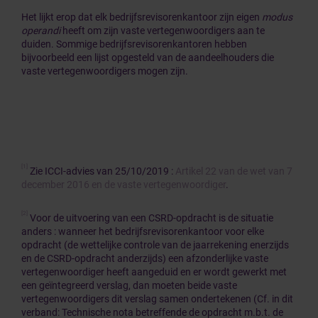
Het lijkt erop dat elk bedrijfsrevisorenkantoor zijn eigen
modus
operandi
heeft om zijn vaste vertegenwoordigers aan te
duiden. Sommige bedrijfsrevisorenkantoren hebben
bijvoorbeeld een lijst opgesteld van de aandeelhouders die
vaste vertegenwoordigers mogen zijn.
[1]
Zie ICCI-advies van 25/10/2019 :
Artikel 22 van de wet van 7
december 2016 en de vaste vertegenwoordiger
.
[2]
Voor de uitvoering van een CSRD-opdracht is de situatie
anders : wanneer het bedrijfsrevisorenkantoor voor elke
opdracht (de wettelijke controle van de jaarrekening enerzijds
en de CSRD-opdracht anderzijds) een afzonderlijke vaste
vertegenwoordiger heeft aangeduid en er wordt gewerkt met
een geïntegreerd verslag, dan moeten beide vaste
vertegenwoordigers dit verslag samen ondertekenen (Cf. in dit
verband: Technische nota betreffende de opdracht m.b.t. de