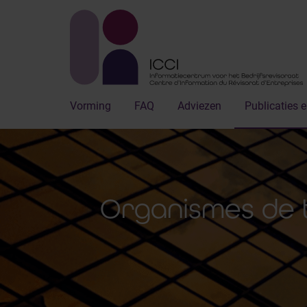
Vorming
FAQ
Adviezen
Publicaties e
Organismes de 