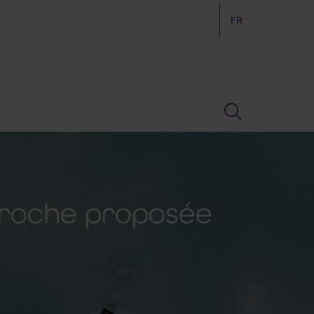
FR
proche proposée