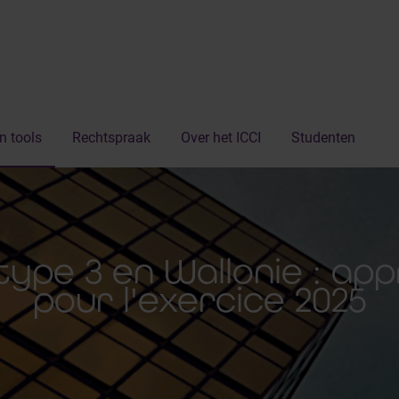
n tools
Rechtspraak
Over het ICCI
Studenten
type 3 en Wallonie : ap
pour l'exercice 2025