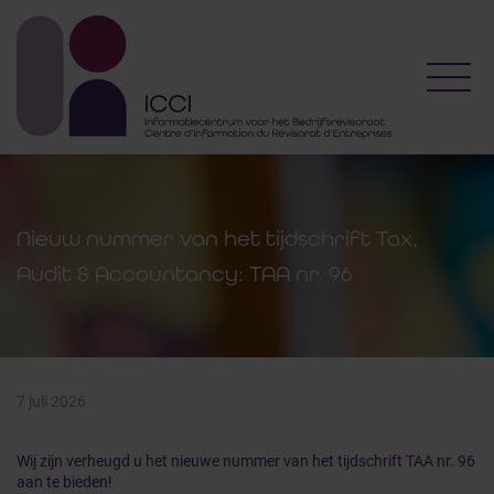
Toggl
Nieuw nummer van het tijdschrift Tax,
Audit & Accountancy: TAA nr. 96
7 juli 2026
Wij zijn verheugd u het nieuwe nummer van het tijdschrift TAA nr. 96
aan te bieden!