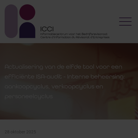
Toggl
Actualisering van de elfde tool voor een
efficiënte ISA-audit - Interne beheersing:
aankoopcyclus, verkoopcyclus en
personeelcyclus
28 oktober 2025