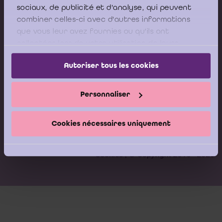
sociaux, de publicité et d'analyse, qui peuvent
combiner celles-ci avec d'autres informations
que vous leur avez fournies ou qu'ils ont
collectées lors de votre utilisation de leurs
services.
Autoriser tous les cookies
Personnaliser
Cookies nécessaires uniquement
Cookies
| © Copyright 2016 - 2026