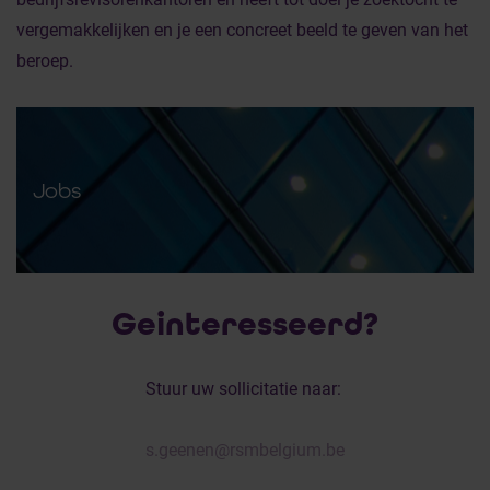
vergemakkelijken en je een concreet beeld te geven van het
beroep.
Jobs
Geinteresseerd?
Stuur uw sollicitatie naar:
s.geenen@rsmbelgium.be