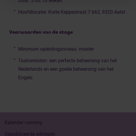
Duur: 5 tot 10 weken
Hoofdlocatie: Korte Keppestraat 7 b62, 9320 Aalst
Voorwaarden van de stage
Minimum opleidingsniveau: master
Taalvereisten: een perfecte beheersing van het
Nederlands en een goede beheersing van het
Engels
Kalender vorming
Gepubliceerde adviezen