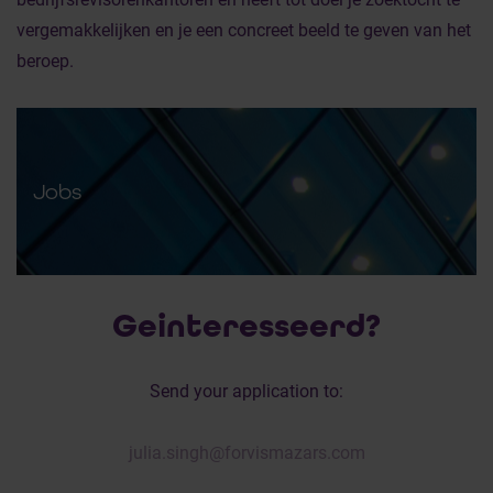
vergemakkelijken en je een concreet beeld te geven van het
beroep.
Jobs
Geinteresseerd?
Send your application to:
julia.singh@forvismazars.com