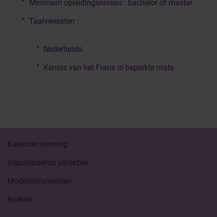
Minimum opleidingsniveau : bachelor of master
Taalvereisten :
Nederlands
Kennis van het Frans in beperkte mate
Kalender vorming
Gepubliceerde adviezen
Modeldocumenten
Boeken