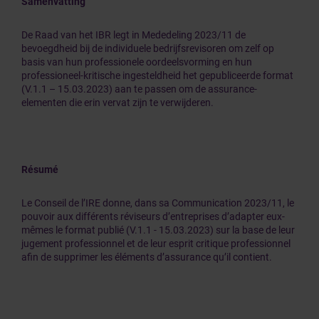
Samenvatting
De Raad van het IBR legt in Mededeling 2023/11 de
bevoegdheid bij de individuele bedrijfsrevisoren om zelf op
basis van hun professionele oordeelsvorming en hun
professioneel-kritische ingesteldheid het gepubliceerde format
(V.1.1 – 15.03.2023) aan te passen om de assurance-
elementen die erin vervat zijn te verwijderen.
Résumé
Le Conseil de l’IRE donne, dans sa Communication 2023/11, le
pouvoir aux différents réviseurs d’entreprises d’adapter eux-
mêmes le format publié (V.1.1 - 15.03.2023) sur la base de leur
jugement professionnel et de leur esprit critique professionnel
afin de supprimer les éléments d’assurance qu’il contient.