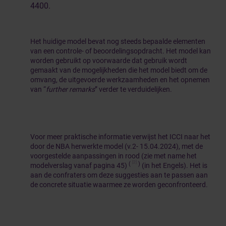
4400.
Het huidige model bevat nog steeds bepaalde elementen
van een controle- of beoordelingsopdracht. Het model kan
worden gebruikt op voorwaarde dat gebruik wordt
gemaakt van de mogelijkheden die het model biedt om de
omvang, de uitgevoerde werkzaamheden en het opnemen
van “
further remarks
” verder te verduidelijken.
Voor meer praktische informatie verwijst het ICCI naar het
door de NBA herwerkte model (v.2- 15.04.2024), met de
voorgestelde aanpassingen in rood (zie met name het
[2]
(
)
modelverslag vanaf pagina 45)
(in het Engels). Het is
aan de confraters om deze suggesties aan te passen aan
de concrete situatie waarmee ze worden geconfronteerd.