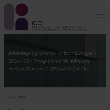
Toggl
Subsidieprogramma Horizon Europe &
ISRS 4400 / Programme de subsides
Horizon Europe & ISRS 4400 (24-014)
28 juni 2024