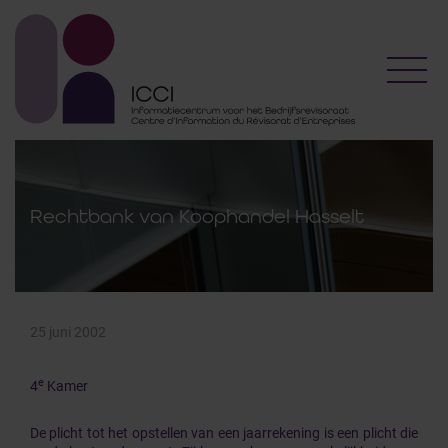
Toggl
Rechtbank van Koophandel Hasselt
25 juni 2002
e
4
Kamer
De plicht tot het opstellen van een jaarrekening is een plicht die