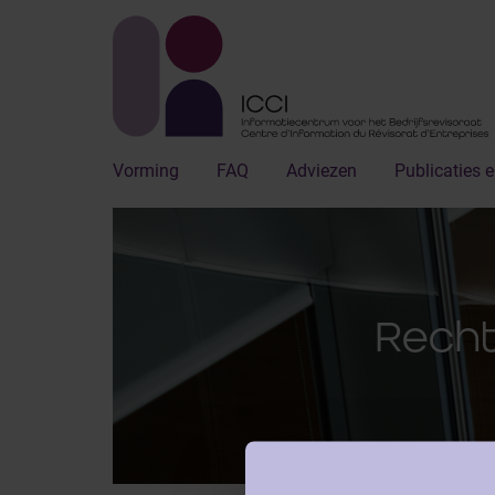
Vorming
FAQ
Adviezen
Publicaties e
Recht