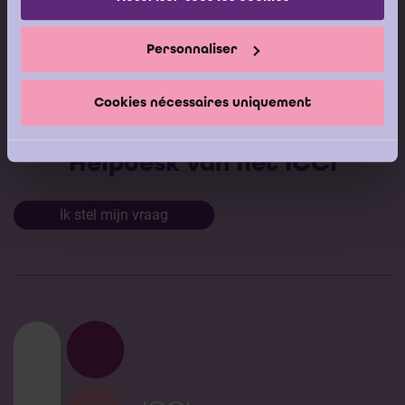
Gepubliceerde adviezen
Modeldocumenten
Personnaliser
Boeken
Cookies nécessaires uniquement
Stel nu uw vraag aan de
Helpdesk van het ICCI
Ik stel mijn vraag