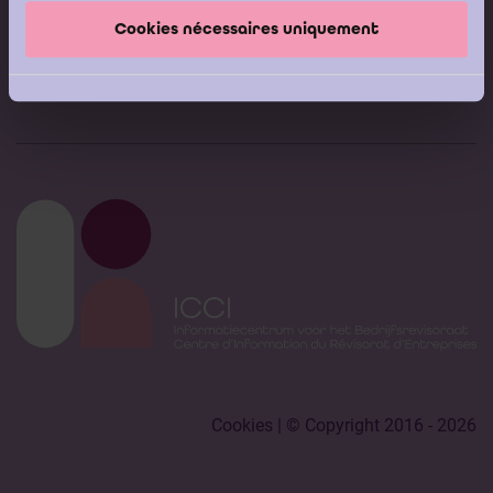
Helpdesk van het ICCI
Cookies nécessaires uniquement
Ik stel mijn vraag
Cookies
| © Copyright 2016 - 2026