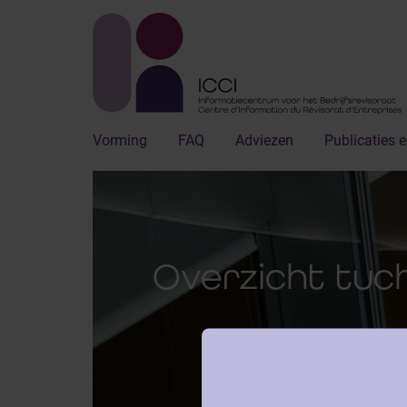
Vorming
FAQ
Adviezen
Publicaties e
Overzicht tuc