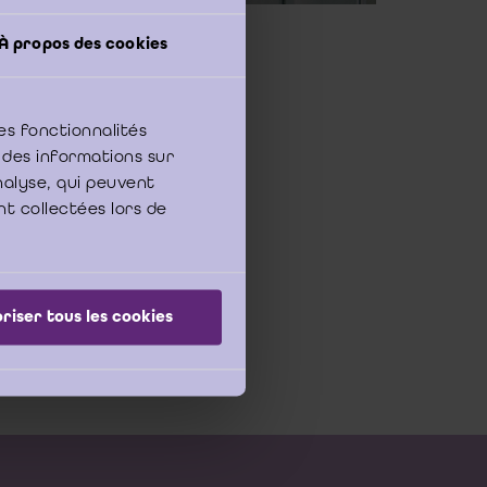
À propos des cookies
ntologie IBR 2008 tot
es fonctionnalités
 des informations sur
analyse, qui peuvent
nt collectées lors de
an)
-medio 2010 (B
riser tous les cookies