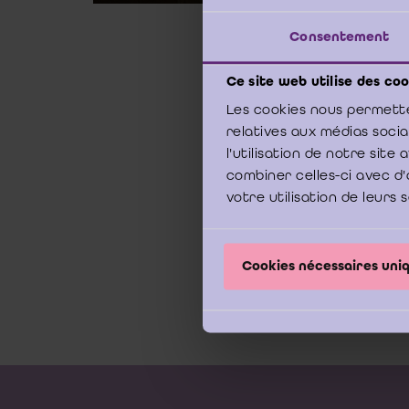
Consentement
9 nov
Ce site web utilise des coo
Hiern
Les cookies nous permette
medio
relatives aux médias soci
l'utilisation de notre sit
combiner celles-ci avec d'
Overz
votre utilisation de leurs 
Cookies nécessaires un