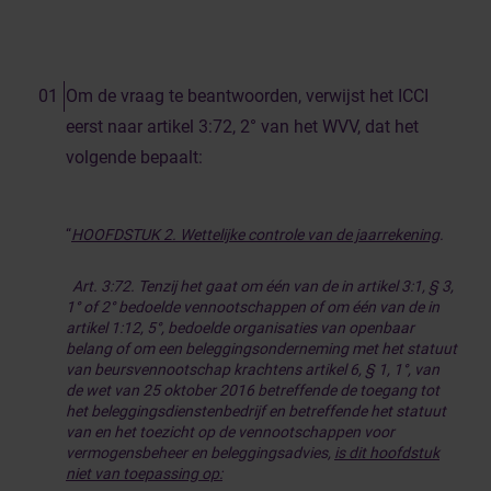
Om de vraag te beantwoorden, verwijst het ICCI
eerst naar artikel 3:72, 2° van het WVV, dat het
volgende bepaalt:
“
HOOFDSTUK 2. Wettelijke controle van de jaarrekening
.
Art. 3:72. Tenzij het gaat om één van de in artikel 3:1, § 3,
1° of 2° bedoelde vennootschappen of om één van de in
artikel 1:12, 5°, bedoelde organisaties van openbaar
belang of om een beleggingsonderneming met het statuut
van beursvennootschap krachtens artikel 6, § 1, 1°, van
de wet van 25 oktober 2016 betreffende de toegang tot
het beleggingsdienstenbedrijf en betreffende het statuut
van en het toezicht op de vennootschappen voor
vermogensbeheer en beleggingsadvies,
is dit hoofdstuk
niet van toepassing op: