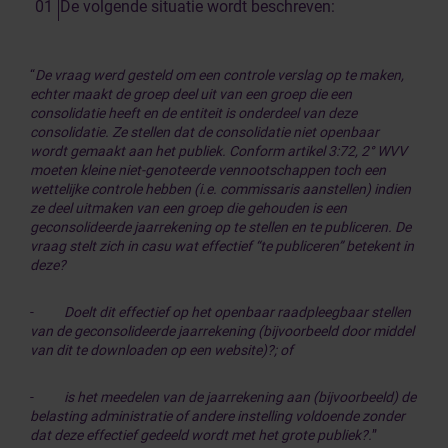
De volgende situatie wordt beschreven:
“
De vraag werd gesteld om een controle verslag op te maken,
echter maakt de groep deel uit van een groep die een
consolidatie heeft en de entiteit is onderdeel van deze
consolidatie. Ze stellen dat de consolidatie niet openbaar
wordt gemaakt aan het publiek. Conform artikel 3:72, 2° WVV
moeten kleine niet-genoteerde vennootschappen toch een
wettelijke controle hebben (i.e. commissaris aanstellen) indien
ze deel uitmaken van een groep die gehouden is een
geconsolideerde jaarrekening op te stellen en te publiceren. De
vraag stelt zich in casu wat effectief “te publiceren” betekent in
deze?
-
Doelt dit effectief op het openbaar raadpleegbaar stellen
van de geconsolideerde jaarrekening (bijvoorbeeld door middel
van dit te downloaden op een website)?; of
-
is het meedelen van de jaarrekening aan (bijvoorbeeld) de
belasting administratie of andere instelling voldoende zonder
dat deze effectief gedeeld wordt met het grote publiek?.
”