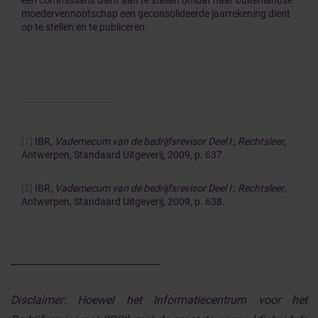
een commissaris dient aan te stellen omdat haar buitenlandse
moedervennootschap een geconsolideerde jaarrekening dient
op te stellen en te publiceren.
[1]
IBR,
Vademecum van de bedrijfsrevisor Deel I:, Rechtsleer
,
Antwerpen, Standaard Uitgeverij, 2009, p. 637.
[2]
IBR,
Vademecum van de bedrijfsrevisor Deel I:, Rechtsleer
,
Antwerpen, Standaard Uitgeverij, 2009, p. 638.
______________________________
Disclaimer:
Hoewel het Informatiecentrum voor het