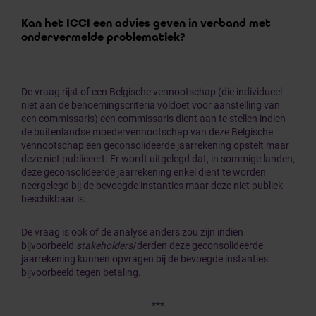
Kan het ICCI een advies geven in verband met
ondervermelde problematiek?
De vraag rijst of een Belgische vennootschap (die individueel
niet aan de benoemingscriteria voldoet voor aanstelling van
een commissaris) een commissaris dient aan te stellen indien
de buitenlandse moedervennootschap van deze Belgische
vennootschap een geconsolideerde jaarrekening opstelt maar
deze niet publiceert. Er wordt uitgelegd dat, in sommige landen,
deze geconsolideerde jaarrekening enkel dient te worden
neergelegd bij de bevoegde instanties maar deze niet publiek
beschikbaar is.
De vraag is ook of de analyse anders zou zijn indien
bijvoorbeeld
stakeholders
/derden deze geconsolideerde
jaarrekening kunnen opvragen bij de bevoegde instanties
bijvoorbeeld tegen betaling.
***