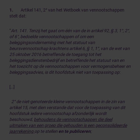
1.
Artikel 141, 2° van het Wetboek van vennootschappen
stelt dat:
“
Art. 141. Tenzij het gaat om één van de in artikel 92, § 3, 1°, 2°,
of 6°, bedoelde vennootschappen of om een
beleggingsonderneming met het statuut van
beursvennootschap krachtens artikel 6, § 1, 1°, van de wet van
25 oktober 2016 betreffende de toegang tot het
beleggingsdienstenbedrijf en betreffende het statuut van en
het toezicht op de vennootschappen voor vermogensbeheer en
beleggingsadvies, is dit hoofdstuk niet van toepassing op:
[…]
2° de niet-genoteerde kleine vennootschappen in de zin van
artikel 15, met dien verstande dat voor de toepassing van dit
hoofdstuk iedere vennootschap afzonderlijk wordt
beschouwd,
behoudens de vennootschappen die deel
uitmaken van een groep die gehouden is een geconsolideerde
jaarrekening
op te stellen
en te publiceren
;