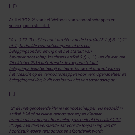
[…]”/
Artikel 3:72, 2° van het Wetboek van vennootschappen en
verenigingen
stelt dat:
“
Art. 3:72. Tenzij het gaat om één van de in artikel 3:1, § 3, 1°, 2°
of 4°, bedoelde vennootschappen of om een
beleggingsonderneming met het statuut van
beursvennootschap krachtens artikel 6, § 1, 1°, van de wet van
25 oktober 2016 betreffende de toegang tot het
beleggingsdienstenbedrijf en betreffende het statuut van en
het toezicht op de vennootschappen voor vermogensbeheer en
beleggingsadvies, is dit hoofdstuk niet van toepassing op:
[...]
2° de niet-genoteerde kleine vennootschappen als bedoeld in
artikel 1:24 of de kleine vennootschappen die geen
organisaties van openbaar belang als bedoeld in artikel 1:12,
2°, zijn, met dien verstande dat voor de toepassing van dit
hoofdstuk iedere vennootschap afzonderlijk wordt