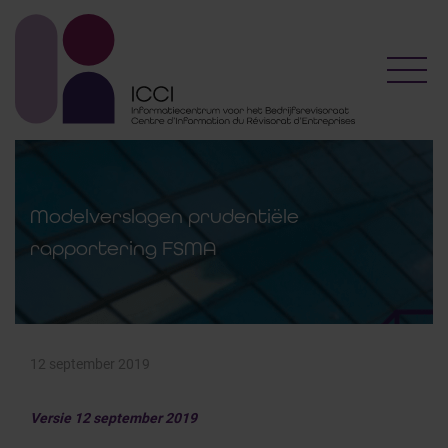
Toggl
Modelverslagen prudentiële
rapportering FSMA
12 september 2019
Versie 12 september 2019